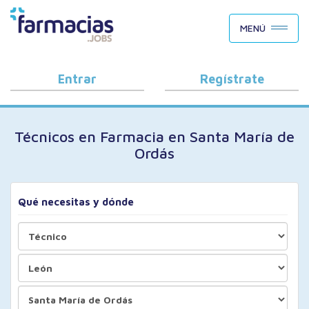
BUSCAR CANDIDATOS
MENÚ
OFERTAS DE EMPLEO
COMO FUNCIONA
Entrar
Regístrate
PORQUÉ FARMACIAS.JOBS
Técnicos en Farmacia en Santa María de
BLOG
Ordás
Qué necesitas y dónde