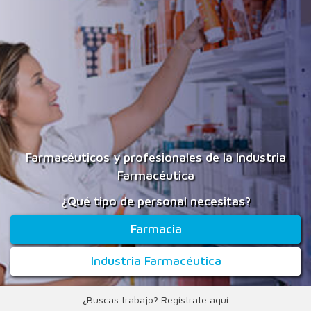
Farmacéuticos y profesionales de la Industria
Farmacéutica
¿Qué tipo de personal necesitas?
Farmacia
Industria Farmacéutica
¿Buscas trabajo? Regístrate aquí