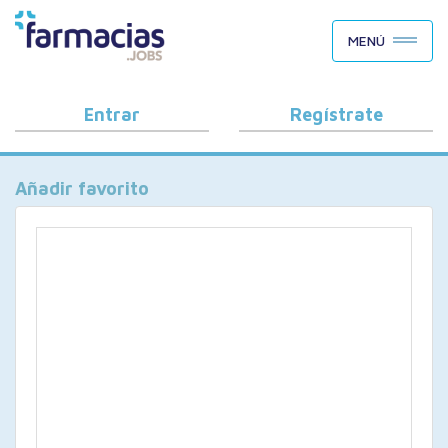
BUSCAR CANDIDATOS
MENÚ
OFERTAS DE EMPLEO
COMO FUNCIONA
Entrar
Regístrate
PORQUÉ FARMACIAS.JOBS
Añadir favorito
BLOG