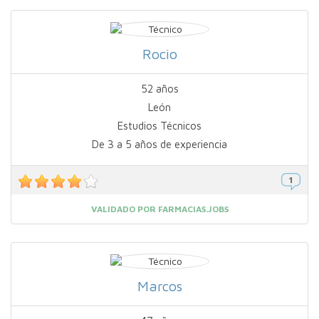
Rocio
52 años
León
Estudios Técnicos
De 3 a 5 años de experiencia
VALIDADO POR FARMACIAS.JOBS
Marcos