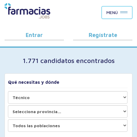
BUSCAR CANDIDATOS
MENÚ
OFERTAS DE EMPLEO
COMO FUNCIONA
Entrar
Regístrate
PORQUÉ FARMACIAS.JOBS
1.771 candidatos encontrados
BLOG
Qué necesitas y dónde