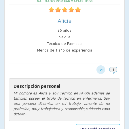
VALIDADO POR FARMACIAS.JOBS
Alicia
36 años
Sevilla
Técnico de Farmacia
Menos de 1 año de experiencia
Descripción personal
Mi nombre es Alicia y soy Técnico en FAYPA además de
tambien poseer el título de tecnico en enfermería. Soy
una persona dinámica en mi trabajo, amante de mi
profesión, muy trabajadora y responsable,cuidando cada
detalle...
Ver perfil completo