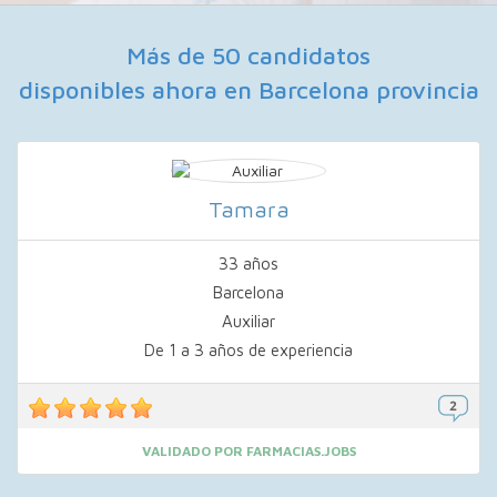
Más de 50 candidatos
disponibles ahora en Barcelona provincia
Tamara
33 años
Barcelona
Auxiliar
De 1 a 3 años de experiencia
VALIDADO POR FARMACIAS.JOBS