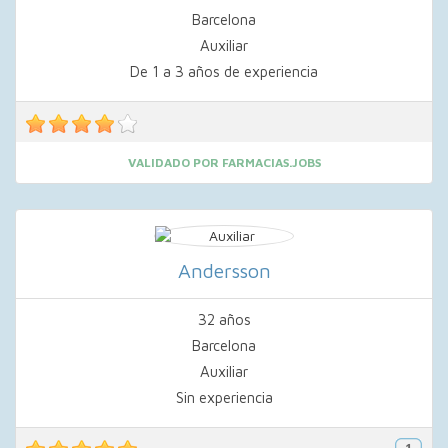
Barcelona
Auxiliar
De 1 a 3 años de experiencia
VALIDADO POR FARMACIAS.JOBS
Andersson
32 años
Barcelona
Auxiliar
Sin experiencia