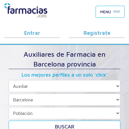
BUSCAR CANDIDATOS
MENÚ
OFERTAS DE EMPLEO
COMO FUNCIONA
Entrar
Regístrate
PORQUÉ FARMACIAS.JOBS
Auxiliares de Farmacia en
BLOG
Barcelona provincia
Los mejores perfiles a un solo 'click'
BUSCAR