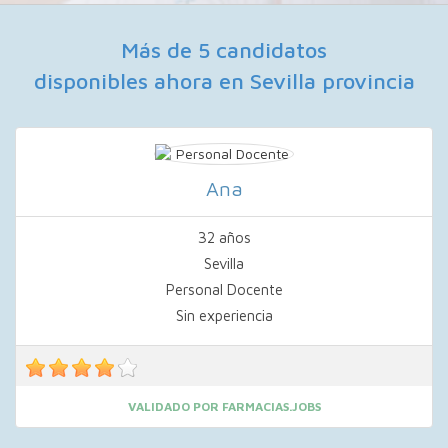
Más de 5 candidatos
disponibles ahora en Sevilla provincia
Ana
32 años
Sevilla
Personal Docente
Sin experiencia
VALIDADO POR FARMACIAS.JOBS