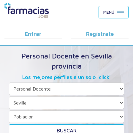
BUSCAR CANDIDATOS
MENÚ
OFERTAS DE EMPLEO
COMO FUNCIONA
Entrar
Regístrate
PORQUÉ FARMACIAS.JOBS
Personal Docente en Sevilla
BLOG
provincia
Los mejores perfiles a un solo 'click'
BUSCAR