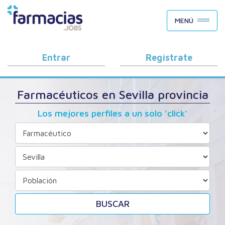
BUSCAR CANDIDATOS
MENÚ
OFERTAS DE EMPLEO
COMO FUNCIONA
Entrar
Regístrate
PORQUÉ FARMACIAS.JOBS
Farmacéuticos en Sevilla provincia
BLOG
Los mejores perfiles a un solo 'click'
BUSCAR