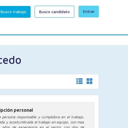
Entrar
Busco trabajo
Busco candidato
cedo
ipción personal
 persona responsable y cumplidora en el trabajo,
ada y acostumbrada al trabajo en equipo, con mas
s años de experiencia en el sector con don de