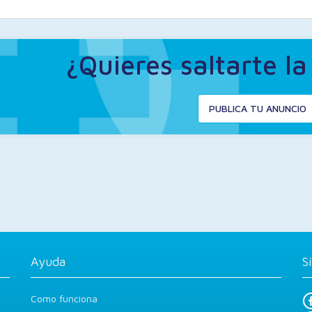
¿Quieres saltarte l
PUBLICA TU ANUNCIO
Ayuda
S
Como funciona