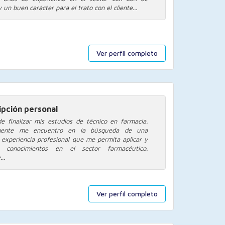
 un buen carácter para el trato con el cliente...
Ver perfil completo
ipción personal
e finalizar mis estudios de técnico en farmacia.
mente me encuentro en la búsqueda de una
 experiencia profesional que me permita aplicar y
ir conocimientos en el sector farmacéutico.
..
Ver perfil completo