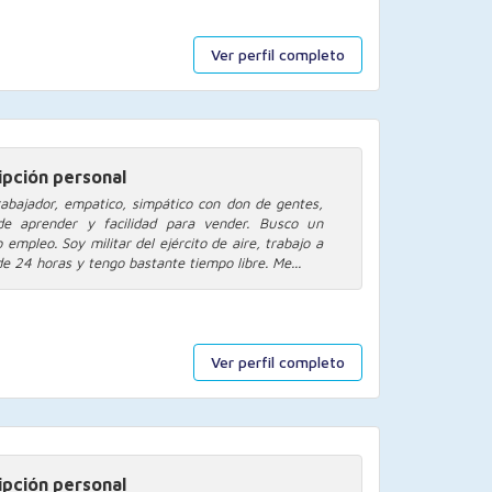
Ver perfil completo
ipción personal
rabajador, empatico, simpático con don de gentes,
de aprender y facilidad para vender. Busco un
empleo. Soy militar del ejército de aire, trabajo a
e 24 horas y tengo bastante tiempo libre. Me...
Ver perfil completo
ipción personal