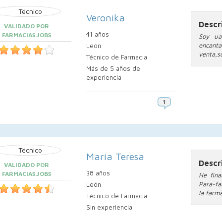
Veronika
Descr
VALIDADO POR
41 años
FARMACIAS.JOBS
Soy ua
encant
León
venta,s
Técnico de Farmacia
Más de 5 años de
experiencia
María Teresa
Descr
VALIDADO POR
38 años
FARMACIAS.JOBS
He fina
Para-fa
León
la farm
Técnico de Farmacia
Sin experiencia