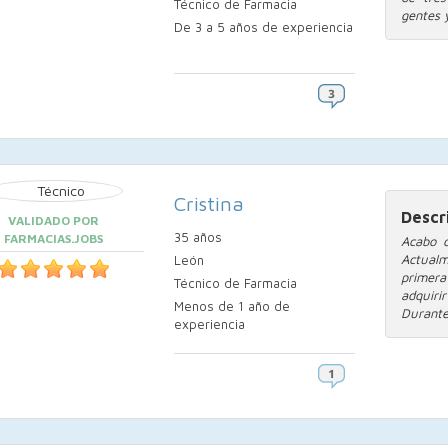
Técnico de Farmacia
gentes y
De 3 a 5 años de experiencia
Cristina
Descr
VALIDADO POR
35 años
FARMACIAS.JOBS
Acabo d
Actual
León
primera
Técnico de Farmacia
adquir
Menos de 1 año de
Durante.
experiencia