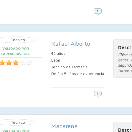
Rafael Alberto
Descr
VALIDADO POR
46 años
FARMACIAS.JOBS
Chico t
ganas 
León
segundo 
Técnico de Farmacia
turnos d
De 3 a 5 años de experiencia
Macarena
Descr
VALIDADO POR