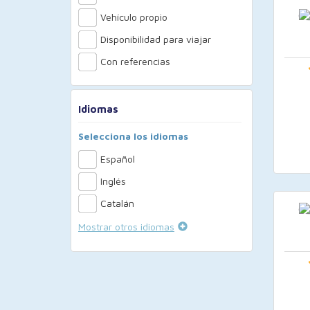
Vehículo propio
Disponibilidad para viajar
Con referencias
Idiomas
Selecciona los idiomas
Español
Inglés
Catalán
Mostrar otros idiomas