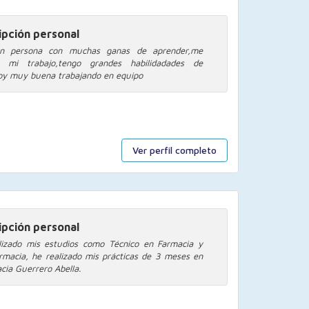
ipción personal
n persona con muchas ganas de aprender,me
a mi trabajo,tengo grandes habilidadades de
oy muy buena trabajando en equipo
Ver perfil completo
ipción personal
lizado mis estudios como Técnico en Farmacia y
rmacia, he realizado mis prácticas de 3 meses en
acia Guerrero Abella.