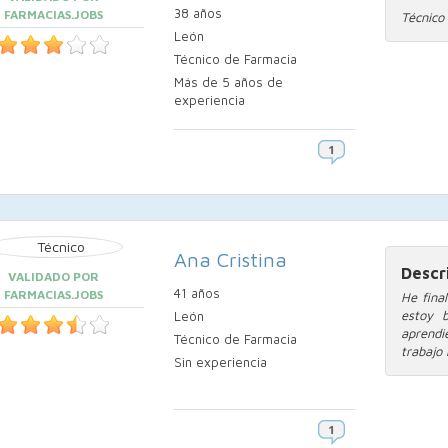
38 años
FARMACIAS.JOBS
Técnico
León
Técnico de Farmacia
Más de 5 años de
experiencia
Ana Cristina
Descr
VALIDADO POR
41 años
FARMACIAS.JOBS
He fina
estoy 
León
aprendie
Técnico de Farmacia
trabajo
Sin experiencia