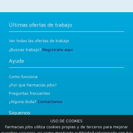
Últimas ofertas de trabajo
Ver todas las ofertas de trabajo
¿Buscas trabajo?
Regístrate aquí
Ayuda
Como funciona
¿Por qué Farmacias.jobs?
Preguntas frecuentes
¿Alguna duda?
Contáctanos
Síguenos
USO DE COOKIES
Farmacias.jobs utiliza cookies propias y de terceros para mejorar
Facebook
nuestros servicios así como mostrarte publicidad relacionada con tus