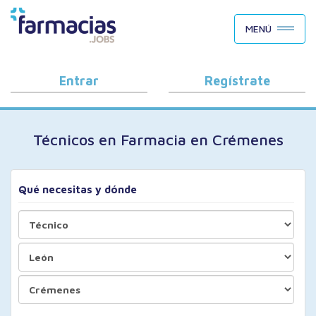
BUSCAR CANDIDATOS
MENÚ
OFERTAS DE EMPLEO
COMO FUNCIONA
Entrar
Regístrate
PORQUÉ FARMACIAS.JOBS
Técnicos en Farmacia en Crémenes
BLOG
Qué necesitas y dónde