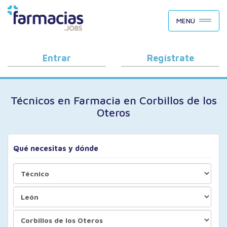
BUSCAR CANDIDATOS
MENÚ
OFERTAS DE EMPLEO
COMO FUNCIONA
Entrar
Regístrate
PORQUÉ FARMACIAS.JOBS
Técnicos en Farmacia en Corbillos de los
BLOG
Oteros
Qué necesitas y dónde