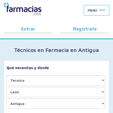
BUSCAR CANDIDATOS
MENÚ
OFERTAS DE EMPLEO
COMO FUNCIONA
Entrar
Regístrate
PORQUÉ FARMACIAS.JOBS
Técnicos en Farmacia en Antigua
BLOG
Qué necesitas y dónde