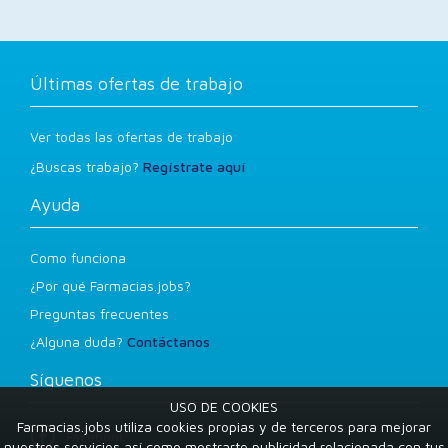
Últimas ofertas de trabajo
Ver todas las ofertas de trabajo
¿Buscas trabajo?
Regístrate aquí
Ayuda
Como funciona
¿Por qué Farmacias.jobs?
Preguntas frecuentes
¿Alguna duda?
Contáctanos
Síguenos
USO DE COOKIES
Farmacias.jobs utiliza cookies propias y de terceros para mejorar
Facebook
nuestros servicios así como mostrarte publicidad relacionada con tus