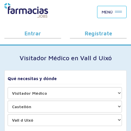
BUSCAR CANDIDATOS
MENÚ
OFERTAS DE EMPLEO
COMO FUNCIONA
Entrar
Regístrate
PORQUÉ FARMACIAS.JOBS
Visitador Médico en Vall d Uixó
BLOG
Qué necesitas y dónde