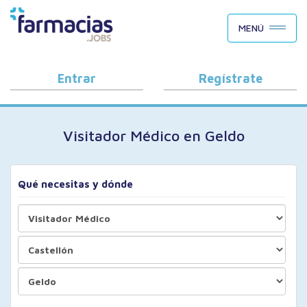
BUSCAR CANDIDATOS
MENÚ
OFERTAS DE EMPLEO
COMO FUNCIONA
Entrar
Regístrate
PORQUÉ FARMACIAS.JOBS
Visitador Médico en Geldo
BLOG
Qué necesitas y dónde