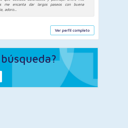
nes me encanta dar largos paseos con buena
, adoro...
Ver perfil completo
a búsqueda?