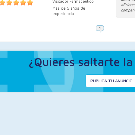
Visitador Farmacéutico
aficio
Más de 5 años de
compañia
experiencia
¿Quieres saltarte l
PUBLICA TU ANUNCIO