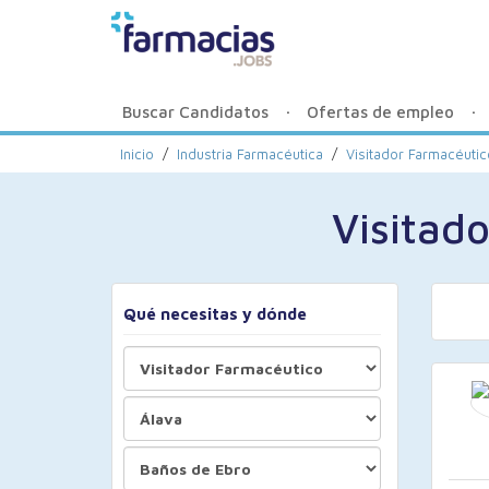
Buscar Candidatos
Ofertas de empleo
Inicio
/
Industria Farmacéutica
/
Visitador Farmacéutic
Visitad
Qué necesitas y dónde