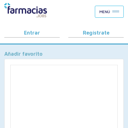
BUSCAR CANDIDATOS
MENÚ
OFERTAS DE EMPLEO
COMO FUNCIONA
Entrar
Regístrate
PORQUÉ FARMACIAS.JOBS
Añadir favorito
BLOG