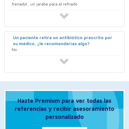
frenadol , un jarabe para el refriado
Un paciente retira un antibiótico prescrito por
su médico, ¿le recomendarías algo?
No .
Hazte Premium para ver todas las
referencias y recibir asesoramiento
personalizado