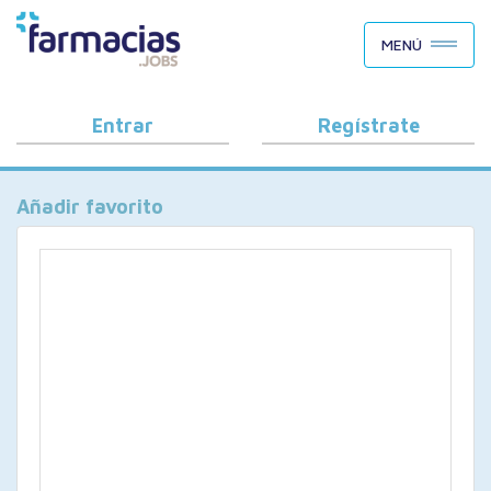
BUSCAR CANDIDATOS
MENÚ
OFERTAS DE EMPLEO
COMO FUNCIONA
Entrar
Regístrate
PORQUÉ FARMACIAS.JOBS
Añadir favorito
BLOG