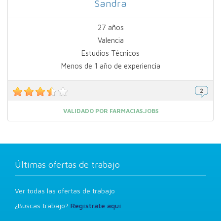
Sandra
27 años
Valencia
Estudios Técnicos
Menos de 1 año de experiencia
VALIDADO POR FARMACIAS.JOBS
Últimas ofertas de trabajo
Ver todas las ofertas de trabajo
¿Buscas trabajo?
Regístrate aquí