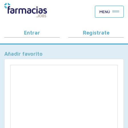
BUSCAR CANDIDATOS
MENÚ
OFERTAS DE EMPLEO
COMO FUNCIONA
Entrar
Regístrate
PORQUÉ FARMACIAS.JOBS
Añadir favorito
BLOG