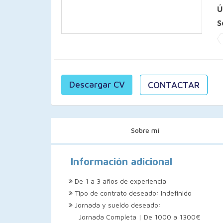
Ú
S
Descargar CV
CONTACTAR
Sobre mí
Información adicional
De 1 a 3 años de experiencia
Tipo de contrato deseado: Indefinido
Jornada y sueldo deseado:
Jornada Completa | De 1000 a 1300€