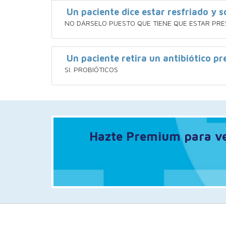
Un paciente dice estar resfriado y so
NO DÁRSELO PUESTO QUE TIENE QUE ESTAR PRE
Un paciente retira un antibiótico p
SI. PROBIÓTICOS
Hazte Premium para ver