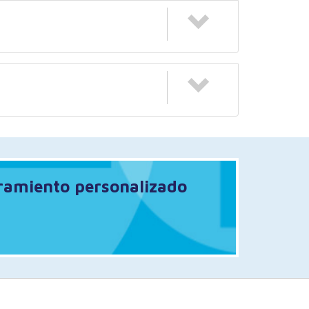
oramiento personalizado