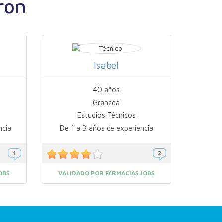
ron
Isabel
40 años
Granada
Estudios Técnicos
ncia
De 1 a 3 años de experiencia
OBS
VALIDADO POR FARMACIAS.JOBS