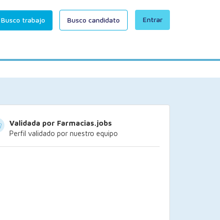
Entrar
Busco trabajo
Busco candidato
Validada por Farmacias.jobs
Perfil validado por nuestro equipo