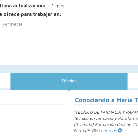
ltima actualización:
+ 1 mes
e ofrece para trabajar en:
Farmacia
Técnico
Conociendo a Maria 
“TECNICO DE FARMACIA Y PARAFA
Técnico en farmacia y Parafarm
(Granada) Formación dual de 
Farmatic Dis
Leer más