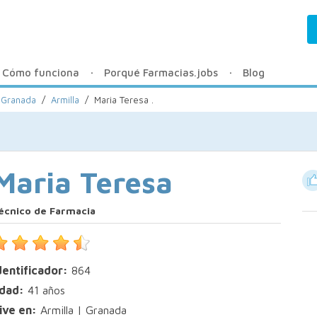
Cómo funciona
Porqué Farmacias.jobs
Blog
 Granada
/
Armilla
/
Maria Teresa .
Maria Teresa
écnico de Farmacia
dentificador:
864
dad:
41 años
ive en:
Armilla | Granada