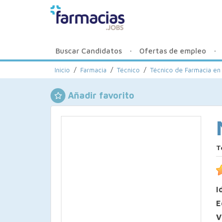
Buscar Candidatos
Ofertas de empleo
Inicio
/
Farmacia
/
Técnico
/
Técnico de Farmacia en
Añadir favorito
T
I
E
V