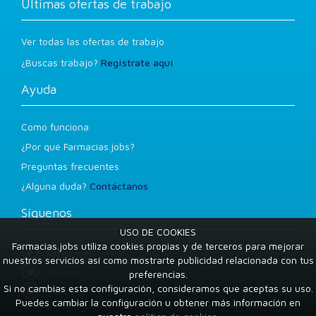
Últimas ofertas de trabajo
Ver todas las ofertas de trabajo
¿Buscas trabajo?
Regístrate aquí
Ayuda
Como funciona
¿Por qué Farmacias.jobs?
Preguntas frecuentes
¿Alguna duda?
Contáctanos
Síguenos
USO DE COOKIES
Farmacias.jobs utiliza cookies propias y de terceros para mejorar
Facebook
nuestros servicios así como mostrarte publicidad relacionada con tus
Twitter
preferencias.
Si no cambias esta configuración, consideramos que aceptas su uso.
LinkedIn
Puedes cambiar la configuración u obtener más información en