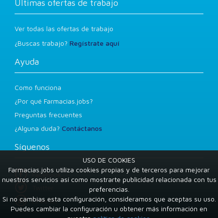
Últimas ofertas de trabajo
Ver todas las ofertas de trabajo
¿Buscas trabajo?
Regístrate aquí
Ayuda
Como funciona
¿Por qué Farmacias.jobs?
Preguntas frecuentes
¿Alguna duda?
Contáctanos
Síguenos
USO DE COOKIES
Farmacias.jobs utiliza cookies propias y de terceros para mejorar
Facebook
nuestros servicios así como mostrarte publicidad relacionada con tus
Twitter
preferencias.
Si no cambias esta configuración, consideramos que aceptas su uso.
LinkedIn
Puedes cambiar la configuración u obtener más información en