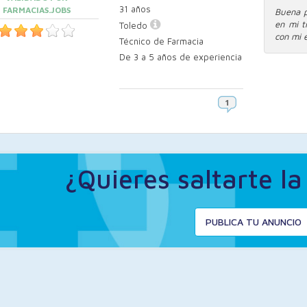
31 años
FARMACIAS.JOBS
Buena p
en mi t
Toledo
con mi 
Técnico de Farmacia
De 3 a 5 años de experiencia
¿Quieres saltarte l
PUBLICA TU ANUNCIO