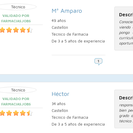
Mª Amparo
Descr
VALIDADO POR
49 años
FARMACIAS.JOBS
Conocie
viendo 
Castellón
pongo 
Técnico de Farmacia
curric
De 3 a 5 años de experiencia
oportuni
Héctor
Descr
VALIDADO POR
34 años
FARMACIAS.JOBS
respons
bien pe
Castellón
grado d
Técnico de Farmacia
técnico
De 3 a 5 años de experiencia