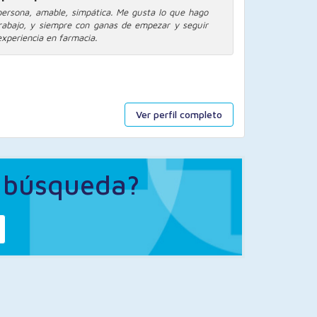
ersona, amable, simpática. Me gusta lo que hago
rabajo, y siempre con ganas de empezar y seguir
experiencia en farmacia.
Ver perfil completo
a búsqueda?