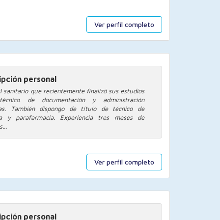
Ver perfil completo
ipción personal
l sanitario que recientemente finalizó sus estudios
écnico de documentación y administración
ias. También dispongo de título de técnico de
ia y parafarmacia. Experiencia tres meses de
...
Ver perfil completo
ipción personal