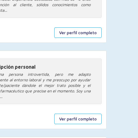
nción al cliente, sólidos conocimientos como
ta...
Ver perfil completo
ipción personal
a persona introvertida, pero me adapto
ente al entorno laboral y me preocupo por ayudar
nte/paciente dándole el mejor trato posible y el
 farmacéutico que precise en el momento. Soy una
..
Ver perfil completo