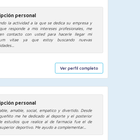
ipción personal
ndo la actividad a la que se dedica su empresa y
que responde a mis intereses profesionales, me
en contacto con usted para hacerle llegar mi
ulum vitae ya que estoy buscando nuevas
dades...
Ver perfil completo
ipción personal
able, amable, social, empatico y divertido. Desde
queñito me he dedicado al deporte y el posterior
e estudios que realice al de farmacia fue el de
 superior deportivo. Me ayudo a complementar...