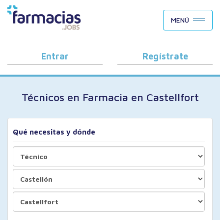
BUSCAR CANDIDATOS
MENÚ
OFERTAS DE EMPLEO
COMO FUNCIONA
Entrar
Regístrate
PORQUÉ FARMACIAS.JOBS
Técnicos en Farmacia en Castellfort
BLOG
Qué necesitas y dónde