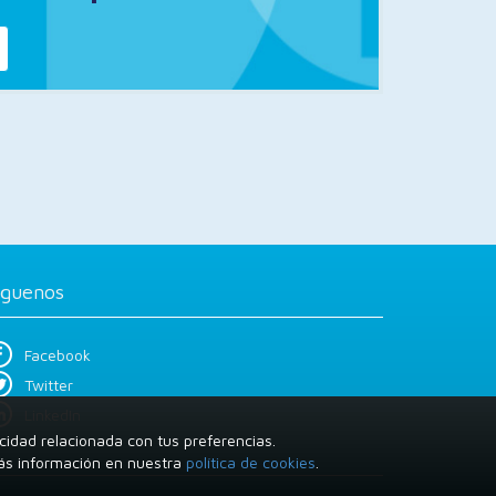
íguenos
Facebook
Twitter
LinkedIn
cidad relacionada con tus preferencias.
más información en nuestra
política de cookies
.