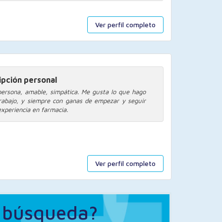
Ver perfil completo
ipción personal
ersona, amable, simpática. Me gusta lo que hago
rabajo, y siempre con ganas de empezar y seguir
experiencia en farmacia.
Ver perfil completo
a búsqueda?