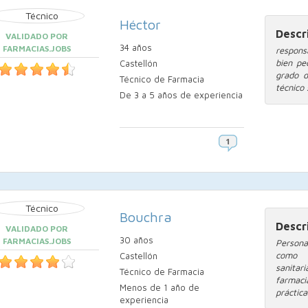
Héctor
Descr
VALIDADO POR
34 años
FARMACIAS.JOBS
respons
bien pe
Castellón
grado d
Técnico de Farmacia
técnico
De 3 a 5 años de experiencia
Bouchra
Descr
VALIDADO POR
30 años
FARMACIAS.JOBS
Persona
como t
Castellón
sanitar
Técnico de Farmacia
farmac
Menos de 1 año de
prácticas
experiencia