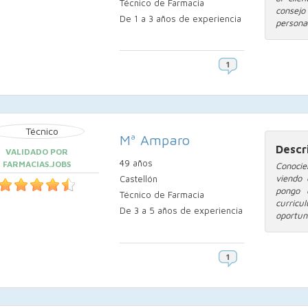
Técnico de Farmacia
consejo
De 1 a 3 años de experiencia
persona.
Mª Amparo
Descr
VALIDADO POR
49 años
FARMACIAS.JOBS
Conocie
viendo 
Castellón
pongo 
Técnico de Farmacia
curric
De 3 a 5 años de experiencia
oportuni