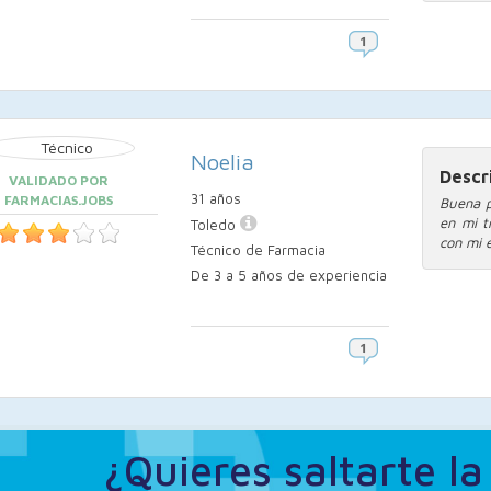
Noelia
Descr
VALIDADO POR
31 años
FARMACIAS.JOBS
Buena p
en mi t
Toledo
con mi 
Técnico de Farmacia
De 3 a 5 años de experiencia
¿Quieres saltarte l