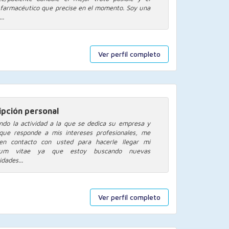
 farmacéutico que precise en el momento. Soy una
..
Ver perfil completo
ipción personal
ndo la actividad a la que se dedica su empresa y
que responde a mis intereses profesionales, me
en contacto con usted para hacerle llegar mi
ulum vitae ya que estoy buscando nuevas
dades...
Ver perfil completo