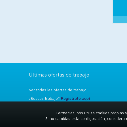
Últimas ofertas de trabajo
Ver todas las ofertas de trabajo
¿Buscas trabajo?
Regístrate aquí
Farmacias.jobs utiliza cookies propias
Si no cambias esta configuración, considera