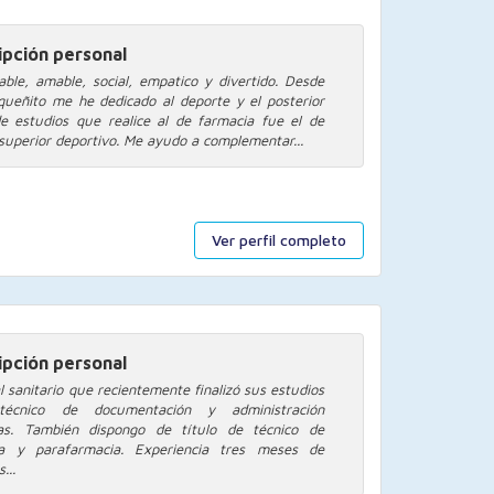
ipción personal
able, amable, social, empatico y divertido. Desde
queñito me he dedicado al deporte y el posterior
e estudios que realice al de farmacia fue el de
 superior deportivo. Me ayudo a complementar...
Ver perfil completo
ipción personal
l sanitario que recientemente finalizó sus estudios
écnico de documentación y administración
ias. También dispongo de título de técnico de
ia y parafarmacia. Experiencia tres meses de
...