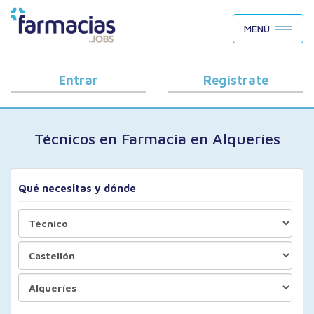
BUSCAR CANDIDATOS
MENÚ
OFERTAS DE EMPLEO
COMO FUNCIONA
Entrar
Regístrate
PORQUÉ FARMACIAS.JOBS
Técnicos en Farmacia en Alqueríes
BLOG
Qué necesitas y dónde