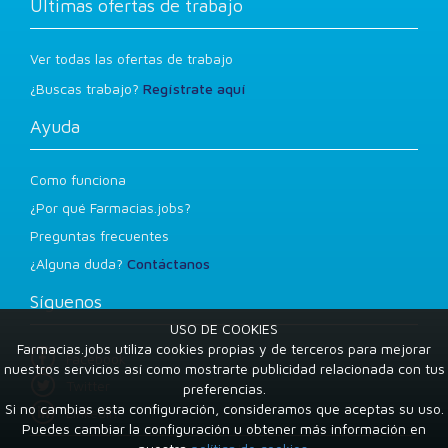
Últimas ofertas de trabajo
Ver todas las ofertas de trabajo
¿Buscas trabajo?
Regístrate aquí
Ayuda
Como funciona
¿Por qué Farmacias.jobs?
Preguntas frecuentes
¿Alguna duda?
Contáctanos
Síguenos
USO DE COOKIES
Farmacias.jobs utiliza cookies propias y de terceros para mejorar
Facebook
nuestros servicios así como mostrarte publicidad relacionada con tus
Twitter
preferencias.
Si no cambias esta configuración, consideramos que aceptas su uso.
LinkedIn
Puedes cambiar la configuración u obtener más información en