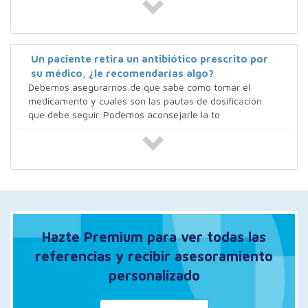
Un paciente retira un antibiótico prescrito por
su médico, ¿le recomendarías algo?
Debemos asegurarnos de que sabe como tomar el
medicamento y cuales son las pautas de dosificación
que debe seguir. Podemos aconsejarle la to
Hazte Premium para ver todas las
referencias y recibir asesoramiento
personalizado