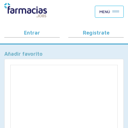
BUSCAR CANDIDATOS
MENÚ
OFERTAS DE EMPLEO
COMO FUNCIONA
Entrar
Regístrate
PORQUÉ FARMACIAS.JOBS
Añadir favorito
BLOG