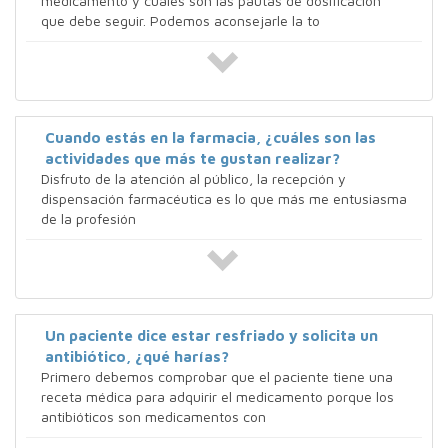
medicamento y cuales son las pautas de dosificación
que debe seguir. Podemos aconsejarle la to
Cuando estás en la farmacia, ¿cuáles son las
actividades que más te gustan realizar?
Disfruto de la atención al público, la recepción y
dispensación farmacéutica es lo que más me entusiasma
de la profesión
Un paciente dice estar resfriado y solicita un
antibiótico, ¿qué harías?
Primero debemos comprobar que el paciente tiene una
receta médica para adquirir el medicamento porque los
antibióticos son medicamentos con