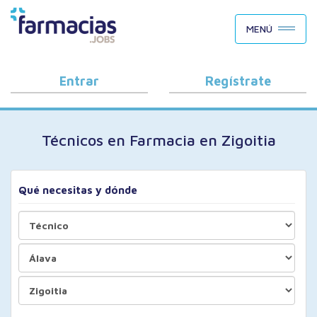
BUSCAR CANDIDATOS
MENÚ
OFERTAS DE EMPLEO
COMO FUNCIONA
Entrar
Regístrate
PORQUÉ FARMACIAS.JOBS
Técnicos en Farmacia en Zigoitia
BLOG
Qué necesitas y dónde