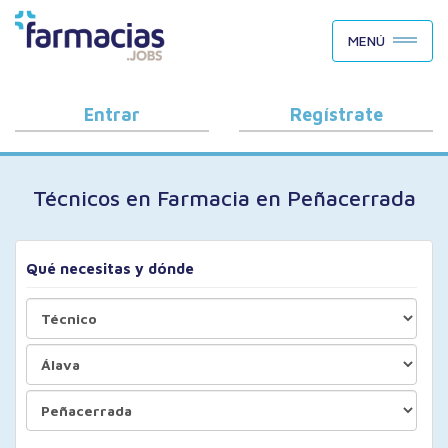
BUSCAR CANDIDATOS
MENÚ
OFERTAS DE EMPLEO
COMO FUNCIONA
Entrar
Regístrate
PORQUÉ FARMACIAS.JOBS
Técnicos en Farmacia en Peñacerrada
BLOG
Qué necesitas y dónde