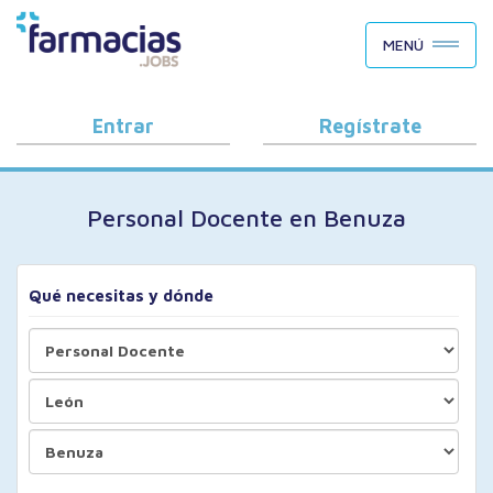
BUSCAR CANDIDATOS
MENÚ
OFERTAS DE EMPLEO
COMO FUNCIONA
Entrar
Regístrate
PORQUÉ FARMACIAS.JOBS
Personal Docente en Benuza
BLOG
Qué necesitas y dónde