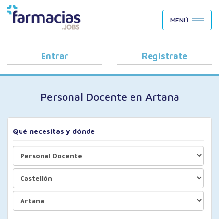
BUSCAR CANDIDATOS
MENÚ
OFERTAS DE EMPLEO
COMO FUNCIONA
Entrar
Regístrate
PORQUÉ FARMACIAS.JOBS
Personal Docente en Artana
BLOG
Qué necesitas y dónde