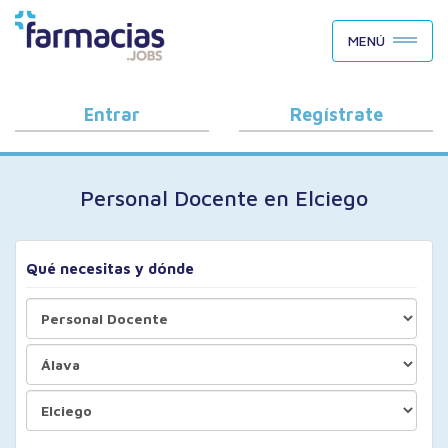
BUSCAR CANDIDATOS
MENÚ
OFERTAS DE EMPLEO
COMO FUNCIONA
Entrar
Regístrate
PORQUÉ FARMACIAS.JOBS
Personal Docente en Elciego
BLOG
Qué necesitas y dónde