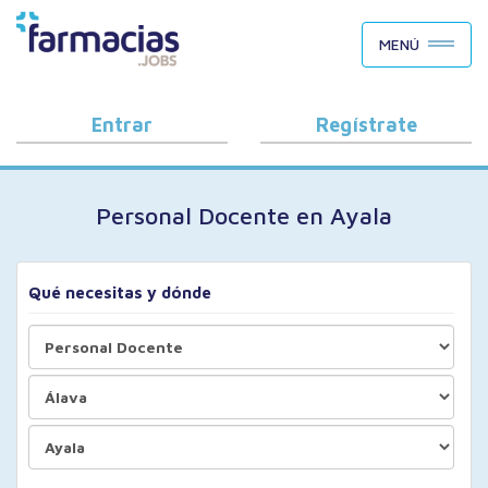
BUSCAR CANDIDATOS
MENÚ
OFERTAS DE EMPLEO
COMO FUNCIONA
Entrar
Regístrate
PORQUÉ FARMACIAS.JOBS
Personal Docente en Ayala
BLOG
Qué necesitas y dónde