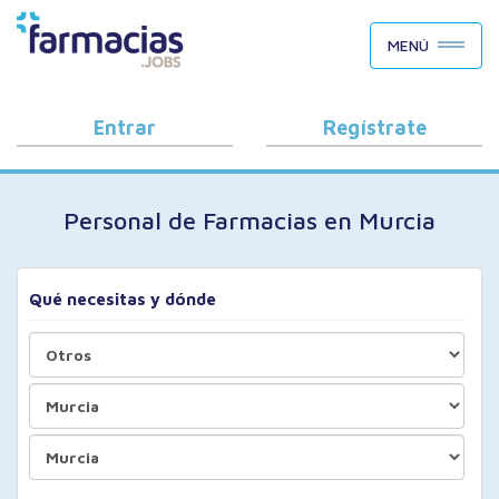
BUSCAR CANDIDATOS
MENÚ
OFERTAS DE EMPLEO
COMO FUNCIONA
Entrar
Regístrate
PORQUÉ FARMACIAS.JOBS
Personal de Farmacias en Murcia
BLOG
Qué necesitas y dónde