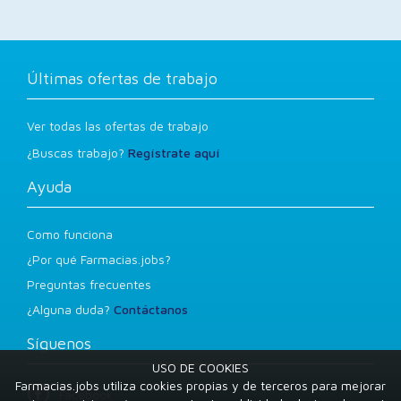
Últimas ofertas de trabajo
Ver todas las ofertas de trabajo
¿Buscas trabajo?
Regístrate aquí
Ayuda
Como funciona
¿Por qué Farmacias.jobs?
Preguntas frecuentes
¿Alguna duda?
Contáctanos
Síguenos
USO DE COOKIES
Farmacias.jobs utiliza cookies propias y de terceros para mejorar
Facebook