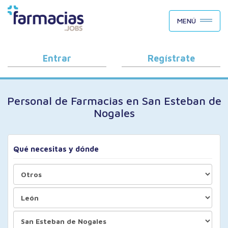
BUSCAR CANDIDATOS
MENÚ
OFERTAS DE EMPLEO
COMO FUNCIONA
Entrar
Regístrate
PORQUÉ FARMACIAS.JOBS
Personal de Farmacias en San Esteban de
BLOG
Nogales
Qué necesitas y dónde