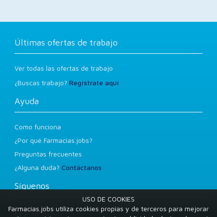
Últimas ofertas de trabajo
Ver todas las ofertas de trabajo
¿Buscas trabajo?
Regístrate aquí
Ayuda
Como funciona
¿Por qué Farmacias.jobs?
Preguntas frecuentes
¿Alguna duda?
Contáctanos
Síguenos
USO DE COOKIES
Farmacias.jobs utiliza cookies propias y de terceros para mejorar
Facebook