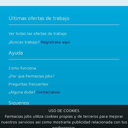
Últimas ofertas de trabajo
Ver todas las ofertas de trabajo
¿Buscas trabajo?
Regístrate aquí
Ayuda
Como funciona
¿Por qué Farmacias.jobs?
Preguntas frecuentes
¿Alguna duda?
Contáctanos
Síguenos
USO DE COOKIES
Farmacias.jobs utiliza cookies propias y de terceros para mejorar
Facebook
nuestros servicios así como mostrarte publicidad relacionada con tus
Twitter
preferencias.