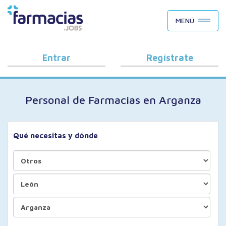
BUSCAR CANDIDATOS
MENÚ
OFERTAS DE EMPLEO
COMO FUNCIONA
Entrar
Regístrate
PORQUÉ FARMACIAS.JOBS
Personal de Farmacias en Arganza
BLOG
Qué necesitas y dónde