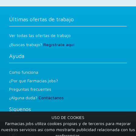
Últimas ofertas de trabajo
Ver todas las ofertas de trabajo
¿Buscas trabajo?
Regístrate aquí
Ayuda
Como funciona
¿Por qué Farmacias.jobs?
Preguntas frecuentes
¿Alguna duda?
Contáctanos
Síguenos
USO DE COOKIES
Farmacias.jobs utiliza cookies propias y de terceros para mejorar
Facebook
nuestros servicios así como mostrarte publicidad relacionada con tus
Twitter
preferencias.