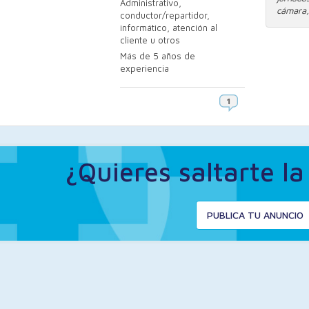
Administrativo,
cámara, 
conductor/repartidor,
informático, atención al
cliente u otros
Más de 5 años de
experiencia
¿Quieres saltarte l
PUBLICA TU ANUNCIO