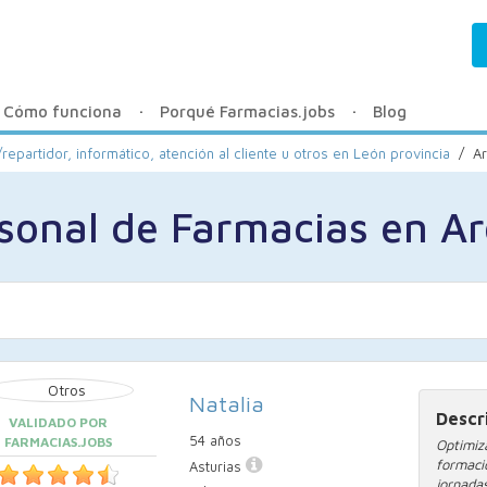
Cómo funciona
Porqué Farmacias.jobs
Blog
repartidor, informático, atención al cliente u otros en León provincia
/
A
sonal de Farmacias en A
Natalia
Descr
VALIDADO POR
54 años
FARMACIAS.JOBS
Optimiz
formac
Asturias
jornada