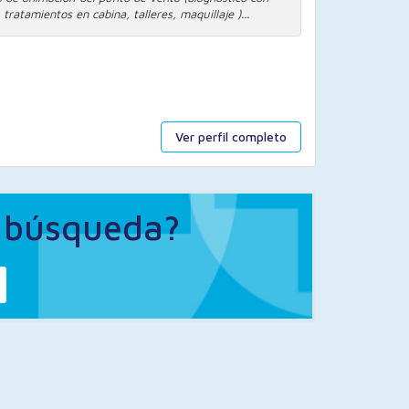
tratamientos en cabina, talleres, maquillaje )...
Ver perfil completo
a búsqueda?