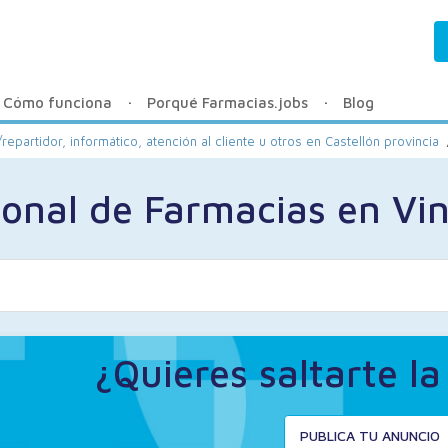
Cómo funciona
Porqué Farmacias.jobs
Blog
repartidor, informático, atención al cliente u otros en Castellón provincia
onal de Farmacias en Vi
¿Quieres saltarte l
PUBLICA TU ANUNCIO