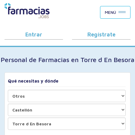
BUSCAR CANDIDATOS
MENÚ
OFERTAS DE EMPLEO
COMO FUNCIONA
Entrar
Regístrate
PORQUÉ FARMACIAS.JOBS
Personal de Farmacias en Torre d En Besora
BLOG
Qué necesitas y dónde