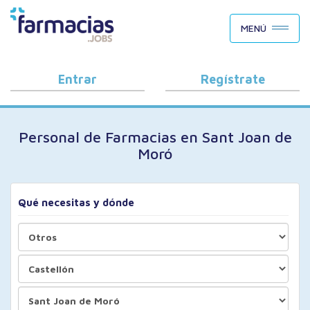
BUSCAR CANDIDATOS
MENÚ
OFERTAS DE EMPLEO
COMO FUNCIONA
Entrar
Regístrate
PORQUÉ FARMACIAS.JOBS
Personal de Farmacias en Sant Joan de
BLOG
Moró
Qué necesitas y dónde