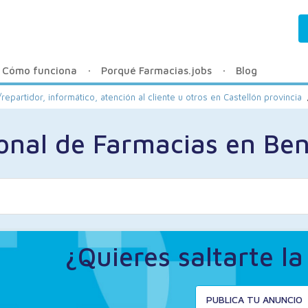
Cómo funciona
Porqué Farmacias.jobs
Blog
repartidor, informático, atención al cliente u otros en Castellón provincia
onal de Farmacias en Ben
¿Quieres saltarte l
PUBLICA TU ANUNCIO