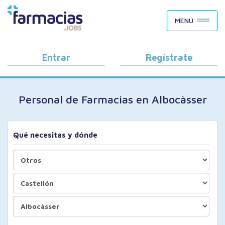
BUSCAR CANDIDATOS
MENÚ
OFERTAS DE EMPLEO
COMO FUNCIONA
Entrar
Regístrate
PORQUÉ FARMACIAS.JOBS
Personal de Farmacias en Albocàsser
BLOG
Qué necesitas y dónde