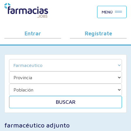
BUSCAR CANDIDATOS
MENÚ
OFERTAS DE EMPLEO
COMO FUNCIONA
Entrar
Regístrate
PORQUÉ FARMACIAS.JOBS
BLOG
BUSCAR
farmacéutico adjunto