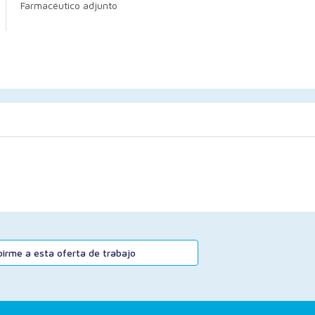
Farmacéutico adjunto
ibirme a esta oferta de trabajo