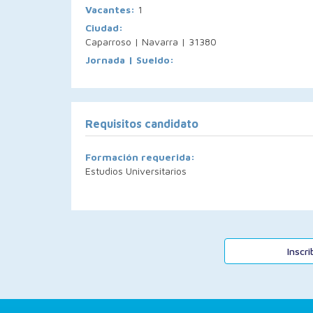
Vacantes:
1
Ciudad:
Caparroso | Navarra | 31380
Jornada | Sueldo:
Requisitos candidato
Formación requerida:
Estudios Universitarios
Inscr