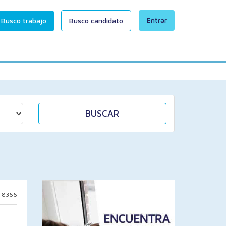
Entrar
Busco trabajo
Busco candidato
BUSCAR
: 8366