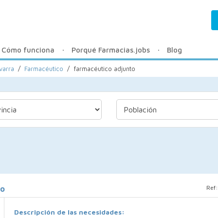
Cómo funciona
Porqué Farmacias.jobs
Blog
varra
/
Farmacéutico
/
farmacéutico adjunto
Ref
jo
Descripción de las necesidades: