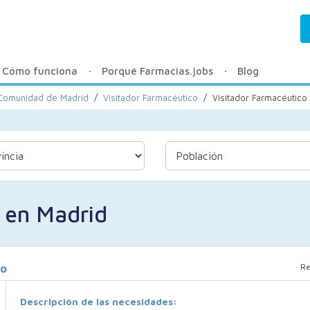
Cómo funciona
Porqué Farmacias.jobs
Blog
a Comunidad de Madrid
/
Visitador Farmacéutico
/
Visitador Farmacéutico
 en Madrid
Re
jo
Descripción de las necesidades: