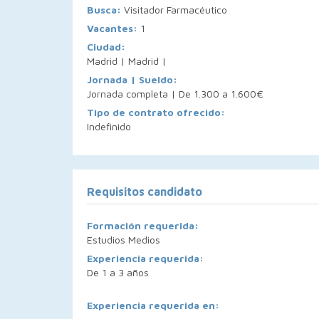
Busca:
Visitador Farmacéutico
Vacantes:
1
Ciudad:
Madrid | Madrid |
Jornada | Sueldo:
Jornada completa | De 1.300 a 1.600€
Tipo de contrato ofrecido:
Indefinido
Requisitos candidato
Formación requerida:
Estudios Medios
Experiencia requerida:
De 1 a 3 años
Experiencia requerida en: