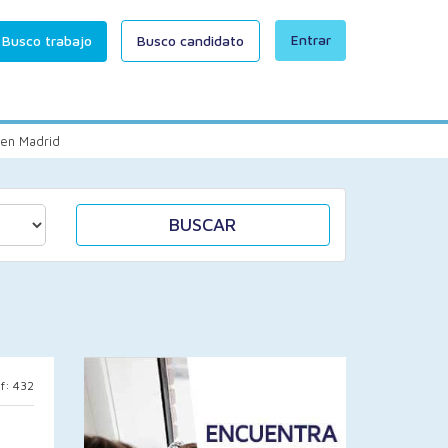
Entrar
Busco trabajo
Busco candidato
 en Madrid
BUSCAR
f: 432