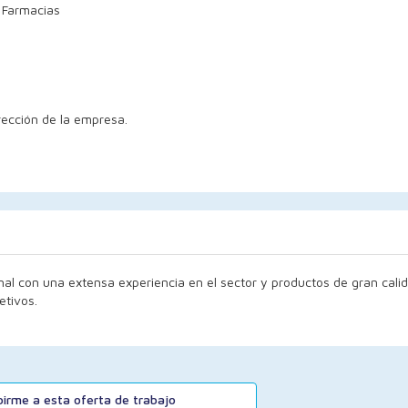
 Farmacias
rección de la empresa.
onal con una extensa experiencia en el sector y productos de gran calid
etivos.
ibirme a esta oferta de trabajo