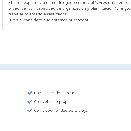
¿Tienes experiencia como delegado comercial? ¿Eres una person
proactiva, con capacidad de organización y planificación? ¿Te gu
trabajar orientado a resultados?
¡Eres el candidato que estamos buscando!
Con carnet de conducir
Con vehículo propio
Con disponibilidad para viajar