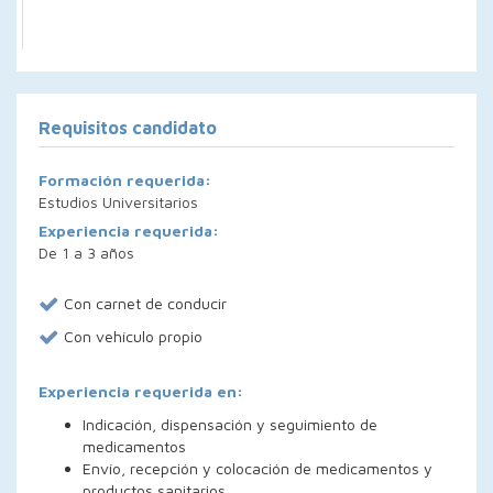
Requisitos candidato
Formación requerida:
Estudios Universitarios
Experiencia requerida:
De 1 a 3 años
Con carnet de conducir
Con vehículo propio
Experiencia requerida en:
Indicación, dispensación y seguimiento de
medicamentos
Envío, recepción y colocación de medicamentos y
productos sanitarios