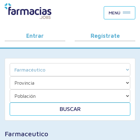
BUSCAR CANDIDATOS
MENÚ
OFERTAS DE EMPLEO
COMO FUNCIONA
Entrar
Regístrate
PORQUÉ FARMACIAS.JOBS
BLOG
BUSCAR
Farmaceutico