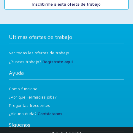
Inscribirme a esta oferta de trabajo
Últimas ofertas de trabajo
Ver todas las ofertas de trabajo
¿Buscas trabajo?
Regístrate aquí
Ayuda
Como funciona
¿Por qué Farmacias.jobs?
Preguntas frecuentes
¿Alguna duda?
Contáctanos
Síguenos
USO DE COOKIES