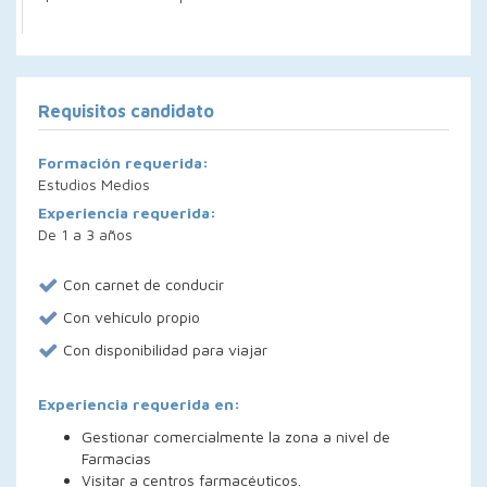
Requisitos candidato
Formación requerida:
Estudios Medios
Experiencia requerida:
De 1 a 3 años
Con carnet de conducir
Con vehículo propio
Con disponibilidad para viajar
Experiencia requerida en:
Gestionar comercialmente la zona a nivel de
Farmacias
Visitar a centros farmacéuticos.