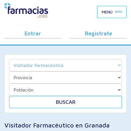
BUSCAR CANDIDATOS
MENÚ
OFERTAS DE EMPLEO
COMO FUNCIONA
Entrar
Regístrate
PORQUÉ FARMACIAS.JOBS
BLOG
BUSCAR
Visitador Farmacéutico en Granada