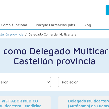
Cómo funciona
Porqué Farmacias.jobs
Blog
tellón provincia
/
Delegado Comercial Multicartera
o como Delegado Multica
Castellón provincia
VISITADOR MEDICO
Delegado Multicarter
Multicartera - Medicina
(Autónomo) en Cuenc