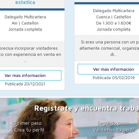
estetica
Delegado Multicartera
Delegado Multicartera
Cuenca | Castellón
Aín | Castellón
De 1.300 a 1.600€
Jornada completa
Jornada completa
Si eres una persona con un pe
precisa incorporar visitadores
altamente comercial, organiz
o con experiencia en venta en
di...
...
Ver más información
Ver más información
Publicada 05/02/2019
Publicada 20/12/2021
Regístrate y encuentra traba
Primer paso:
Segundo paso:
Crea tu perfil
Validamos tu perfil