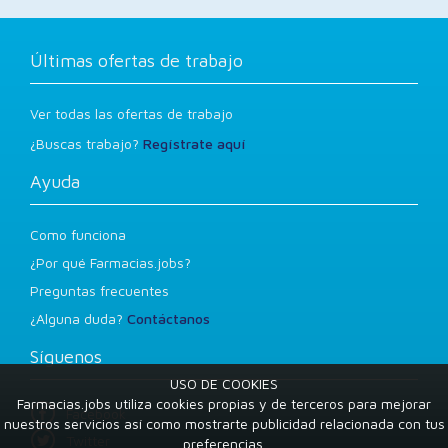
Últimas ofertas de trabajo
Ver todas las ofertas de trabajo
¿Buscas trabajo?
Regístrate aquí
Ayuda
Como funciona
¿Por qué Farmacias.jobs?
Preguntas frecuentes
¿Alguna duda?
Contáctanos
Síguenos
USO DE COOKIES
Farmacias.jobs utiliza cookies propias y de terceros para mejorar
Facebook
nuestros servicios así como mostrarte publicidad relacionada con tus
Twitter
preferencias.