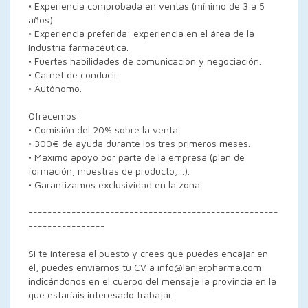
• Experiencia comprobada en ventas (mínimo de 3 a 5
años).
• Experiencia preferida: experiencia en el área de la
Industria farmacéutica.
• Fuertes habilidades de comunicación y negociación.
• Carnet de conducir.
• Autónomo.
Ofrecemos:
• Comisión del 20% sobre la venta.
• 300€ de ayuda durante los tres primeros meses.
• Máximo apoyo por parte de la empresa (plan de
formación, muestras de producto,…).
• Garantizamos exclusividad en la zona.
----------------------------------------------------
----------------
Si te interesa el puesto y crees que puedes encajar en
él, puedes enviarnos tu CV a info@lanierpharma.com
indicándonos en el cuerpo del mensaje la provincia en la
que estaríais interesado trabajar.