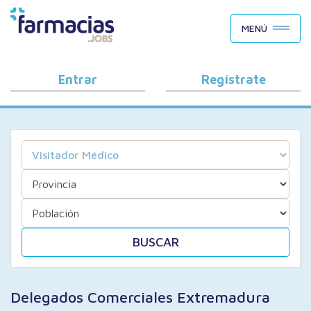
BUSCAR CANDIDATOS
MENÚ
OFERTAS DE EMPLEO
COMO FUNCIONA
Entrar
Regístrate
PORQUÉ FARMACIAS.JOBS
BLOG
BUSCAR
Delegados Comerciales Extremadura