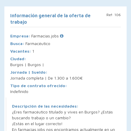
Ref: 106
Información general de la oferta de
trabajo
Empresa:
Farmacias.jobs
Busca:
Farmacéutico
Vacantes:
1
Ciudad:
Burgos | Burgos |
Jornada | Sueldo:
Jornada completa | De 1.300 a 1.600€
Tipo de contrato ofrecido:
Indefinido
Descripción de las necesidades:
¿Eres farmacéutico titulado y vives en Burgos? ¿Estás
buscando trabajo o un cambio?
¡Estás en el lugar correcto!
En farmacias.jobs nos encontramos actualmente en un