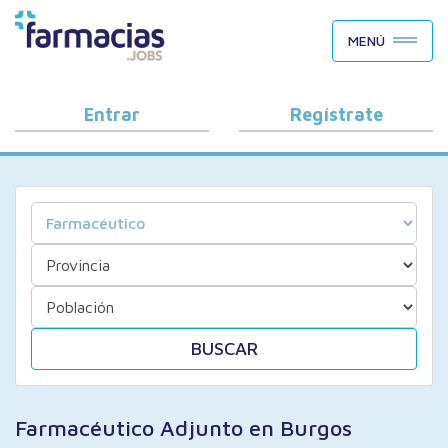
BUSCAR CANDIDATOS
MENÚ
OFERTAS DE EMPLEO
COMO FUNCIONA
Entrar
Regístrate
PORQUÉ FARMACIAS.JOBS
BLOG
BUSCAR
Farmacéutico Adjunto en Burgos